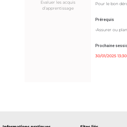
Evaluer les acquis
Pour le bon dér
d’apprentissage
Prérequis
•Assurer ou pla
Prochaine sessi
30/01/2025 13:30
Informations pratiques
Sites liés