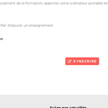
oulement de la formation, apportez votre ordinateur portable et
nifier d’assurer un enseignement
on
S'INSCRIRE
Suivre nos actualités