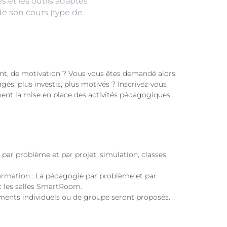
et les outils adaptés
e son cours (type de
ent, de motivation ? Vous vous êtes demandé alors
s, plus investis, plus motivés ? Inscrivez-vous
ennent la mise en place des activités pédagogiques
 par problème et par projet, simulation, classes
rmation : La pédagogie par problème et par
c les salles SmartRoom.
ments individuels ou de groupe seront proposés.