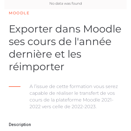
No data was found
MOODLE
Exporter dans Moodle
ses cours de l'année
dernière et les
réimporter
A l’issue de cette formation vous serez
capable de réaliser le transfert de vos
cours de la plateforme Moodle 2021-
2022 vers celle de 2022-2023.
Description