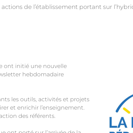
s actions de l’établissement portant sur l’hybr
 ont initié une nouvelle
wsletter hebdomadaire
s les outils, activités et projets
rer et enrichir l’enseignement.
action des référents.
 ont porté sur l’arrivée de la