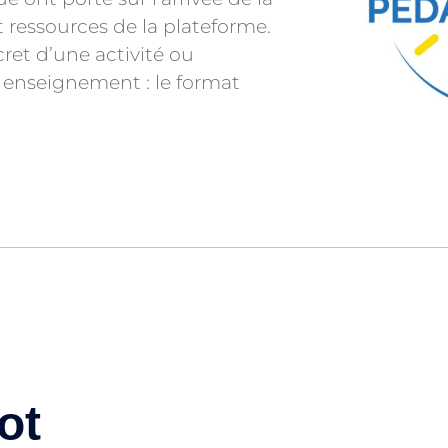
t ressources de la plateforme.
et d’une activité ou
 enseignement : le format