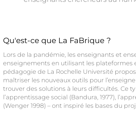
Qu'est-ce que La FaBrique ?
Lors de la pandémie, les enseignants et ensei
enseignements en utilisant les plateformes e
pédagogie de La Rochelle Université propose
maîtriser les nouveaux outils pour l’enseign
trouver des solutions à leurs difficultés. Ce 
l’apprentissage social (Bandura, 1977), l’ap
(Wenger 1998) – ont inspiré les bases du proj