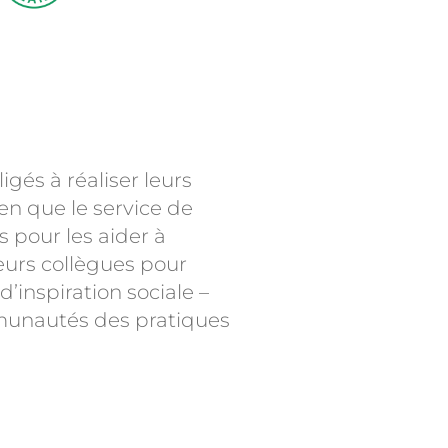
gés à réaliser leurs
en que le service de
 pour les aider à
eurs collègues pour
d’inspiration sociale –
ommunautés des pratiques