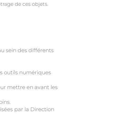
étrage de ces objets.
u sein des différents
es outils numériques
our mettre en avant les
oins.
isées par la Direction