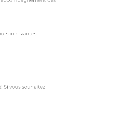
t d’accompagnement des
ours innovantes
! Si vous souhaitez