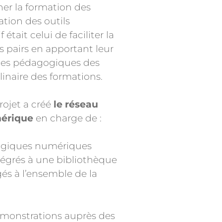
er la formation des
ation des outils
tait celui de faciliter la
pairs en apportant leur
ages pédagogiques des
plinaire des formations.
rojet a créé
le réseau
mérique
en charge de :
ogiques numériques
intégrés à une bibliothèque
agés à l’ensemble de la
émonstrations auprès des