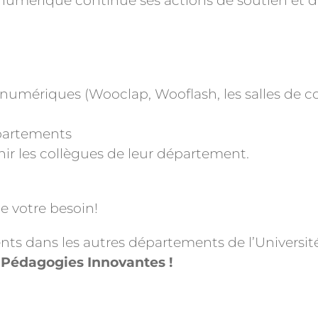
e numérique continue ses actions de soutien e
 numériques (Wooclap, Wooflash, les salles de c
épartements
ir les collègues de leur département.
de votre besoin!
nts dans les autres départements de l’Université
 Pédagogies Innovantes !