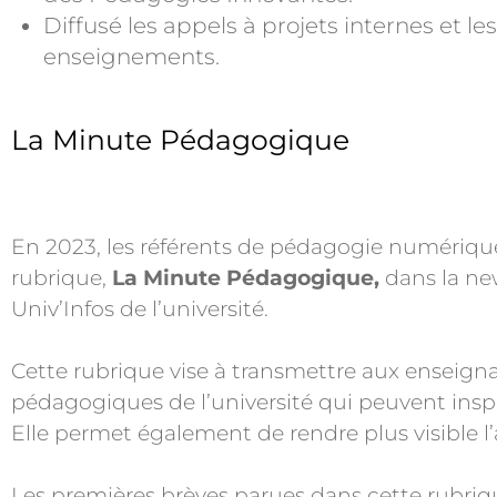
Diffusé les appels à projets internes et le
enseignements.
La Minute Pédagogique
En 2023, les référents de pédagogie numérique
rubrique,
La Minute Pédagogique,
dans la ne
Univ’Infos de l’université.
Cette rubrique vise à transmettre aux enseignant
pédagogiques de l’université qui peuvent inspi
Elle permet également de rendre plus visible l’
Les premières brèves parues dans cette rubrique