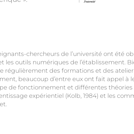
gnants-chercheurs de l’université ont été obli
t les outils numériques de l’établissement. Bi
 régulièrement des formations et des ateliers
ement, beaucoup d’entre eux ont fait appel à l
type de fonctionnement et différentes théories 
prentissage expérientiel (Kolb, 1984) et les c
et.