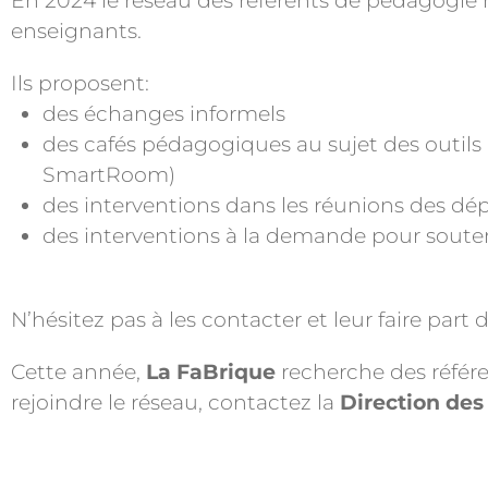
En 2024 le réseau des référents de pédagogi
enseignants.
Ils proposent:
des échanges informels
des cafés pédagogiques au sujet des outils
SmartRoom)
des interventions dans les réunions des d
des interventions à la demande pour souten
N’hésitez pas à les contacter et leur faire part 
Cette année,
La FaBrique
recherche des référe
rejoindre le réseau, contactez la
Direction des