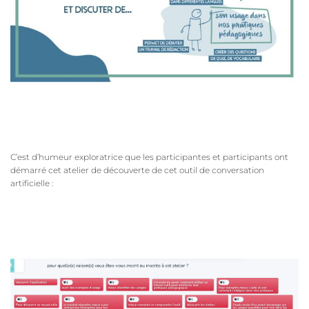
C’est d’humeur exploratrice que les participantes et participants ont
démarré cet atelier de découverte de cet outil de conversation
artificielle :