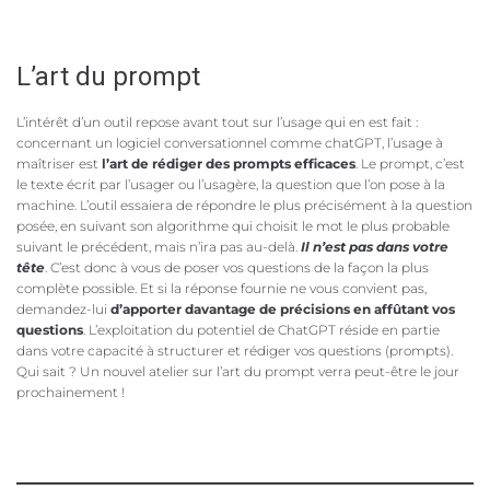
L’art du prompt
L’intérêt d’un outil repose avant tout sur l’usage qui en est fait :
concernant un logiciel conversationnel comme chatGPT, l’usage à
maîtriser est
l’art de rédiger des prompts efficaces
. Le prompt, c’est
le texte écrit par l’usager ou l’usagère, la question que l’on pose à la
machine. L’outil essaiera de répondre le plus précisément à la question
posée, en suivant son algorithme qui choisit le mot le plus probable
suivant le précédent, mais n’ira pas au-delà.
Il n’est pas dans votre
tête
. C’est donc à vous de poser vos questions de la façon la plus
complète possible. Et si la réponse fournie ne vous convient pas,
demandez-lui
d’apporter davantage de précisions en affûtant vos
questions
. L’exploitation du potentiel de ChatGPT réside en partie
dans votre capacité à structurer et rédiger vos questions (prompts).
Qui sait ? Un nouvel atelier sur l’art du prompt verra peut-être le jour
prochainement !