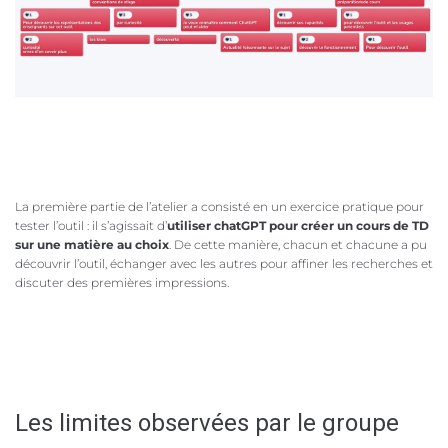
La première partie de l’atelier a consisté en un exercice pratique pour
tester l’outil : il s’agissait d’
utiliser chatGPT pour créer un cours de TD
sur une matière au choix
. De cette manière, chacun et chacune a pu
découvrir l’outil, échanger avec les autres pour affiner les recherches et
discuter des premières impressions.
Les limites observées par le groupe