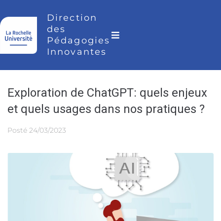
Direction
des
Pédagogies
Innovantes
Exploration de ChatGPT: quels enjeux
et quels usages dans nos pratiques ?
Posté
24/03/2023