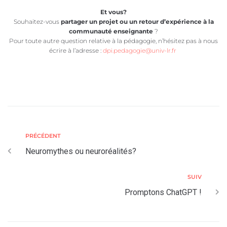
Et vous?
Souhaitez-vous
partager un projet ou un retour d’expérience à la
communauté enseignante
?
Pour toute autre question relative à la pédagogie, n’hésitez pas à nous
écrire à l’adresse :
dpi.pedagogie@univ-lr.fr
PRÉCÉDENT
Neuromythes ou neuroréalités?
SUIV
Promptons ChatGPT !