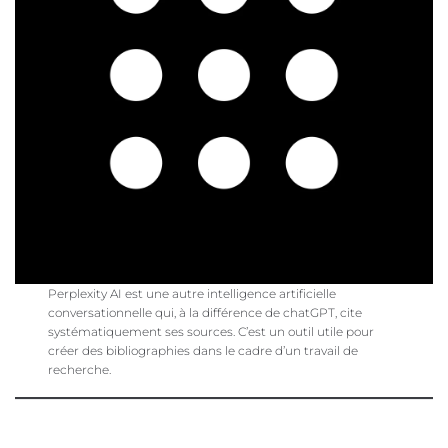
Perplexity AI est une autre intelligence artificielle
conversationnelle qui, à la différence de chatGPT, cite
systématiquement ses sources. C’est un outil utile pour
créer des bibliographies dans le cadre d’un travail de
recherche.