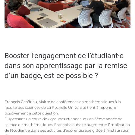
Booster l’engagement de l’étudiant·e
dans son apprentissage par la remise
d’un badge, est-ce possible ?
François Geoffriau, Maître de conférences en mathématiques à la
faculté des sciences de La Rochelle Université tient à répondre
positivement à cette question.
Dispensant un cours de « groupes et anneaux » en 3ème année de
licence de mathématiques, François souhaite augmenter l’implication
de l’étudiant·e dans ses activités d’apprentissage grâce à l’instauration