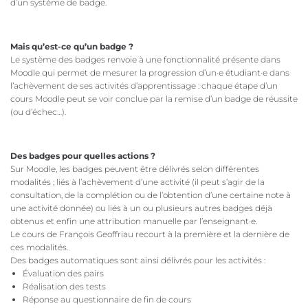
d’un système de badge.
Mais qu’est-ce qu’un badge ?
Le système des badges renvoie à une fonctionnalité présente dans
Moodle qui permet de mesurer la progression d’un·e étudiant·e dans
l’achèvement de ses activités d’apprentissage : chaque étape d’un
cours Moodle peut se voir conclue par la remise d’un badge de réussite
(ou d’échec…).
Des badges pour quelles actions ?
Sur Moodle, les badges peuvent être délivrés selon différentes
modalités ; liés à l’achèvement d’une activité (il peut s’agir de la
consultation, de la complétion ou de l’obtention d’une certaine note à
une activité donnée) ou liés à un ou plusieurs autres badges déjà
obtenus et enfin une attribution manuelle par l’enseignant·e.
Le cours de François Geoffriau recourt à la première et la dernière de
ces modalités.
Des badges automatiques sont ainsi délivrés pour les activités :
Évaluation des pairs
Réalisation des tests
Réponse au questionnaire de fin de cours