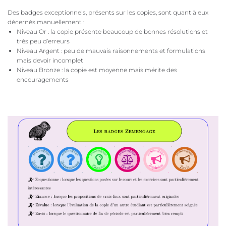
Des badges exceptionnels, présents sur les copies, sont quant à eux
décernés manuellement :
Niveau Or : la copie présente beaucoup de bonnes résolutions et
très peu d’erreurs
Niveau Argent : peu de mauvais raisonnements et formulations
mais devoir incomplet
Niveau Bronze : la copie est moyenne mais mérite des
encouragements