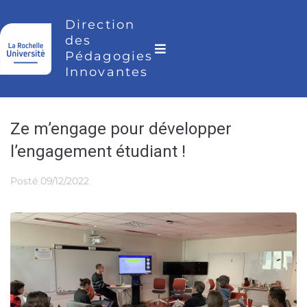
Direction
des
Pédagogies
Innovantes
Ze m’engage pour développer
l’engagement étudiant !
Posté
09/12/2022