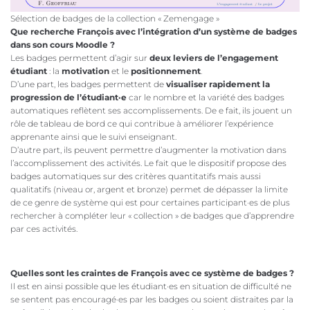
Sélection de badges de la collection « Zemengage »
Que recherche François avec l’intégration d’un système de badges
dans son cours Moodle ?
Les badges permettent d’agir sur
deux leviers de l’engagement
étudiant
: la
motivation
et le
positionnement
.
D’une part, les badges permettent de
visualiser rapidement la
progression de l’étudiant·e
car le nombre et la variété des badges
automatiques reflètent ses accomplissements. De e fait, ils jouent un
rôle de tableau de bord ce qui contribue à améliorer l’expérience
apprenante ainsi que le suivi enseignant.
D’autre part, ils peuvent permettre d’augmenter la motivation dans
l’accomplissement des activités. Le fait que le dispositif propose des
badges automatiques sur des critères quantitatifs mais aussi
qualitatifs (niveau or, argent et bronze) permet de dépasser la limite
de ce genre de système qui est pour certaines participant·es de plus
rechercher à compléter leur « collection » de badges que d’apprendre
par ces activités.
Quelles sont les craintes de François avec ce système de badges ?
Il est en ainsi possible que les étudiant·es en situation de difficulté ne
se sentent pas encouragé·es par les badges ou soient distraites par la