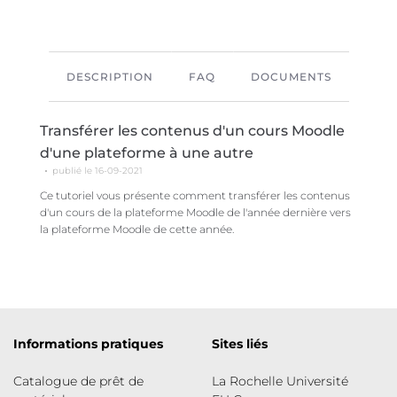
DESCRIPTION
FAQ
DOCUMENTS
Transférer les contenus d'un cours Moodle
d'une plateforme à une autre
publié le 16-09-2021
Ce tutoriel vous présente comment transférer les contenus
d'un cours de la plateforme Moodle de l'année dernière vers
la plateforme Moodle de cette année.
Informations pratiques
Sites liés
Catalogue de prêt de
La Rochelle Université