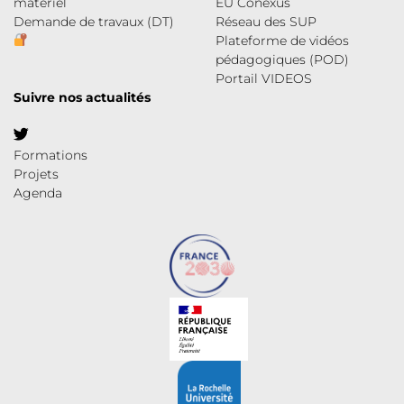
matériel
EU Conexus
Demande de travaux (DT)
Réseau des SUP
Plateforme de vidéos
pédagogiques (POD)
Portail VIDEOS
Suivre nos actualités
Formations
Projets
Agenda