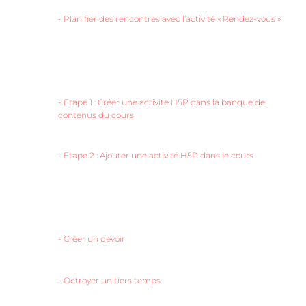
-
Planifier des rencontres avec l’activité « Rendez-vous »
-
Etape 1 : Créer une activité H5P dans la banque de
contenus du cours
-
Etape 2 : Ajouter une activité H5P dans le cours
-
Créer un devoir
-
Octroyer un tiers temps