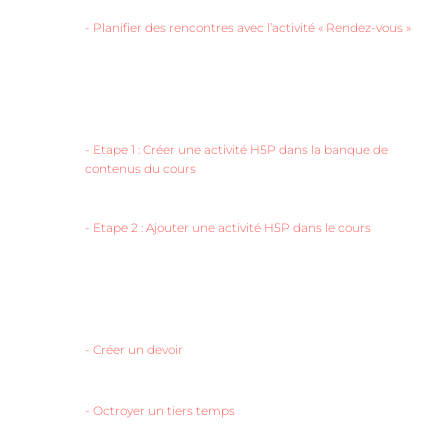
-
Planifier des rencontres avec l’activité « Rendez-vous »
-
Etape 1 : Créer une activité H5P dans la banque de
contenus du cours
-
Etape 2 : Ajouter une activité H5P dans le cours
-
Créer un devoir
-
Octroyer un tiers temps