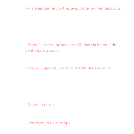
-
Planifier des rencontres avec l’activité « Rendez-vous »
-
Etape 1 : Créer une activité H5P dans la banque de
contenus du cours
-
Etape 2 : Ajouter une activité H5P dans le cours
-
Créer un devoir
-
Octroyer un tiers temps