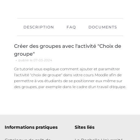
DESCRIPTION
FAQ
DOCUMENTS
Créer des groupes avec l'activité "Choix de
groupe"
publié le 07-03-2024
Ce tutoriel vous explique comment ajouter et paramétrer
l'activité "choix de groupe" dans votre cours Moodle afin de
permettre à vos étudiants de se positionner eux même sur
des groupes, par exemple dans le cadre d'un travail d'équipe.
Informations pratiques
Sites liés