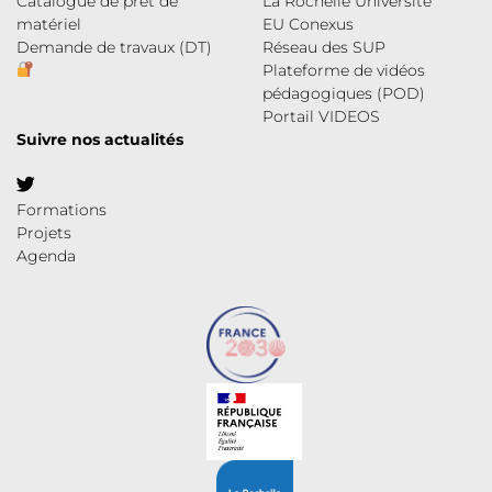
Catalogue de prêt de
La Rochelle Université
matériel
EU Conexus
Demande de travaux (DT)
Réseau des SUP
Plateforme de vidéos
pédagogiques (POD)
Portail VIDEOS
Suivre nos actualités
Formations
Projets
Agenda