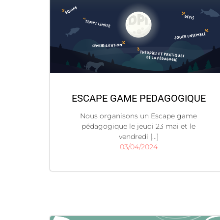
ESCAPE GAME PEDAGOGIQUE
Nous organisons un Escape game
pédagogique le jeudi 23 mai et le
vendredi [...]
03/04/2024