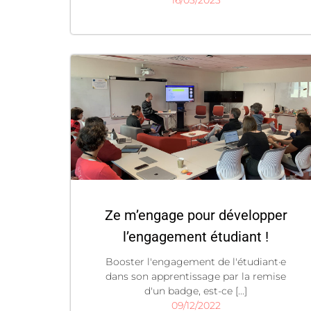
16/03/2023
Ze m’engage pour développer
l’engagement étudiant !
Booster l'engagement de l'étudiant·e
dans son apprentissage par la remise
d'un badge, est-ce [...]
09/12/2022