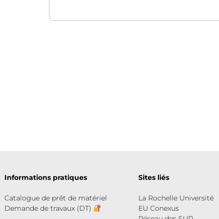
Informations pratiques
Sites liés
Catalogue de prêt de matériel
La Rochelle Université
Demande de travaux (DT)
EU Conexus
Réseau des SUP