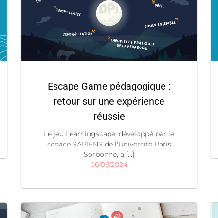
Escape Game pédagogique :
retour sur une expérience
réussie
Le jeu Learningscape, développé par le
service SAPIENS de l'Université Paris
Sorbonne, a [...]
06/06/2024