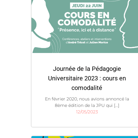
Journée de la Pédagogie
Universitaire 2023 : cours en
comodalité
En février 2020, nous avions annoncé la
8ème édition de la JPU qui [...]
12/05/2023