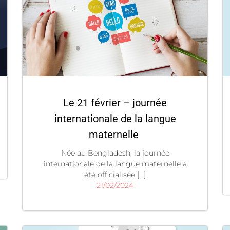
Le 21 février – journée
internationale de la langue
maternelle
Née au Bengladesh, la journée
internationale de la langue maternelle a
été officialisée [...]
21/02/2024