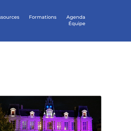
ssources
Formations
Agenda
Équipe